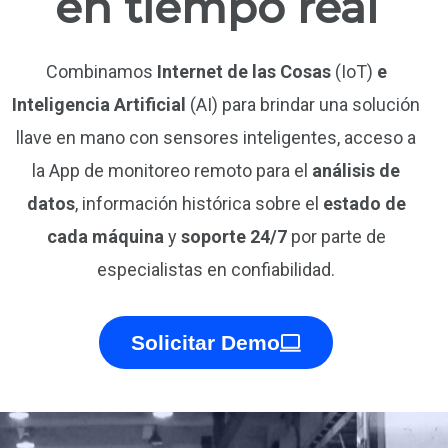
en tiempo real
Combinamos
Internet de las Cosas
(IoT)
e
Inteligencia Artificial
(AI) para brindar una solución
llave en mano
con sensores inteligentes, acceso a
la App de monitoreo remoto para el
análisis de
datos
, información histórica sobre el
estado de
cada máquina
y
soporte 24/7
por parte de
especialistas en confiabilidad.
Solicitar Demo