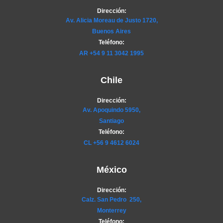
Dirección:
Av. Alicia Moreau de Justo 1720,
Buenos Aires
Teléfono:
AR
+54 9 11 3042 1995
Chile
Dirección:
Av. Apoquindo 5950,
Santiago
Teléfono:
CL
+56 9 4612 6024
México
Dirección:
Calz. San Pedro 250,
Monterrey
Teléfono: