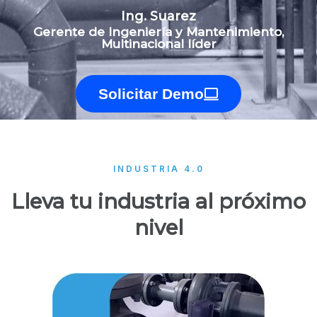
Ing. Suarez
Gerente de Ingeniería y Mantenimiento,
Multinacional líder
Solicitar Demo
INDUSTRIA 4.0
Lleva tu industria al próximo
nivel