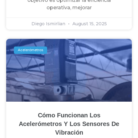
objetivo es optimizar la eficiencia
operativa, mejorar
Diego Ismirlian
August 15, 2025
Acelerómetros
Cómo Funcionan Los
Acelerómetros Y Los Sensores De
Vibración