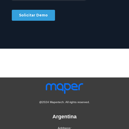
@2024 Mapertech. All rights reserved.
Argentina
Address: