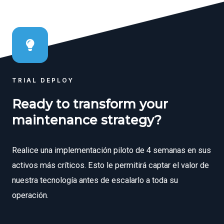
TRIAL DEPLOY
Ready to transform your
maintenance strategy?
Realice una implementación piloto de 4 semanas en sus
activos más críticos. Esto le permitirá captar el valor de
nuestra tecnología antes de escalarlo a toda su
operación.