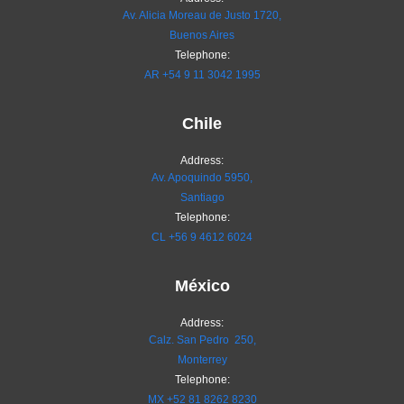
Av. Alicia Moreau de Justo 1720,
Buenos Aires
Telephone:
AR
+54 9 11 3042 1995
Chile
Address:
Av. Apoquindo 5950,
Santiago
Telephone:
CL
+56 9 4612 6024
México
Address:
Calz. San Pedro 250,
Monterrey
Telephone:
MX
+52 81 8262 8230