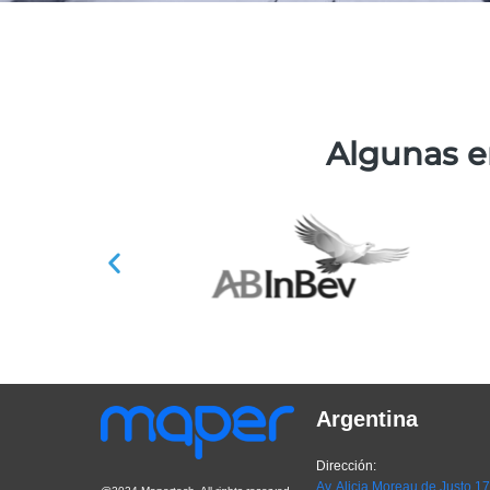
Algunas e
Argentina
Dirección:
Av. Alicia Moreau de Justo 1