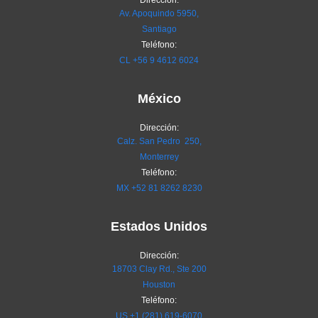
Dirección:
Av. Apoquindo 5950,
Santiago
Teléfono:
CL
+56 9 4612 6024
México
Dirección:
Calz. San Pedro 250,
Monterrey
Teléfono:
MX
+52 81 8262 8230
Estados Unidos
Dirección:
18703 Clay Rd., Ste 200
Houston
Teléfono:
US +1 (281) 619-6070