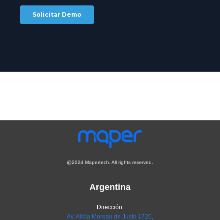
@2024 Mapertech. All rights reserved.
Argentina
Dirección:
Av. Alicia Moreau de Justo 1720,