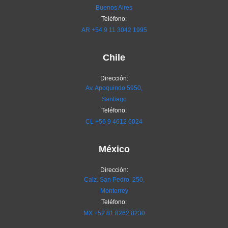
Buenos Aires
Teléfono:
AR
+54 9 11 3042 1995
Chile
Dirección:
Av. Apoquindo 5950,
Santiago
Teléfono:
CL
+56 9 4612 6024
México
Dirección:
Calz. San Pedro 250,
Monterrey
Teléfono:
MX
+52 81 8262 8230