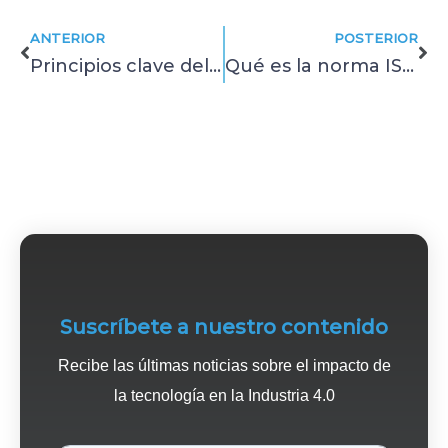
ANTERIOR
POSTERIOR
Principios clave del análisis de vibraciones para detectar fallas
Qué es la norma ISO 18436 y por qué importa en análisis de vibraciones
Suscríbete a nuestro contenido
Recibe las últimas noticias sobre el impacto de
la tecnología en la Industria 4.0