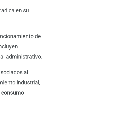
radica en su
uncionamiento de
Incluyen
al administrativo.
sociados al
iento industrial,
s, consumo