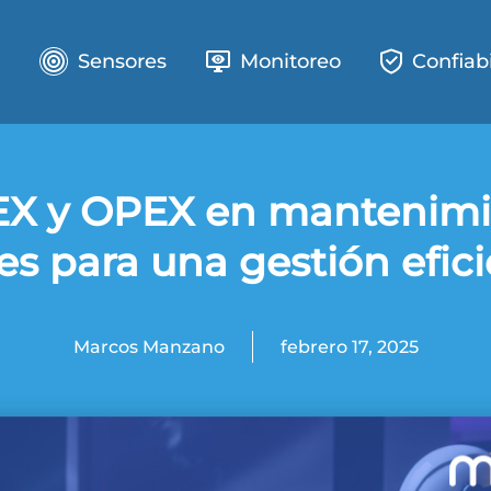
e
Sensores
Monitoreo
Confiab
X y OPEX en mantenimi
es para una gestión efic
Marcos Manzano
febrero 17, 2025