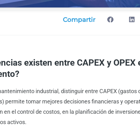
Compartir
encias existen entre CAPEX y OPEX 
ento?
mantenimiento industrial, distinguir entre CAPEX (gastos 
s) permite tomar mejores decisiones financieras y operat
 en el control de costos, en la planificación de inversione
los activos.