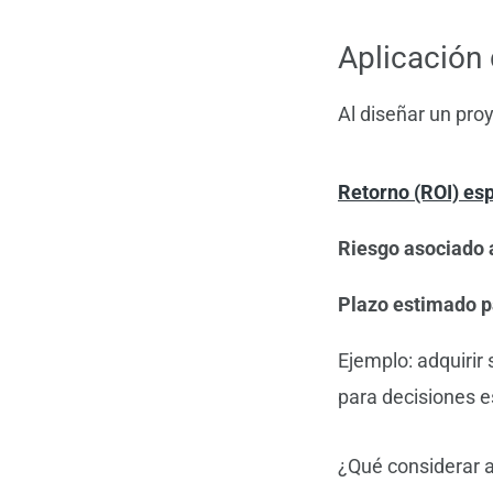
Aplicación
Al diseñar un pro
Retorno (ROI) es
Riesgo asociado 
Plazo estimado p
Ejemplo: adquirir 
para decisiones e
¿Qué considerar a