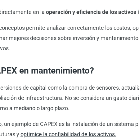
directamente en la
operación y eficiencia de los activos 
conceptos permite analizar correctamente los costos, opt
ar mejores decisiones sobre inversión y mantenimiento d
ivos.
APEX en mantenimiento?
rsiones de capital como la compra de sensores, actuali
iación de infraestructura. No se considera un gasto diari
orno a mediano o largo plazo.
 un ejemplo de CAPEX es la instalación de un sistema p
futuras y
optimice la confiabilidad de los activos.