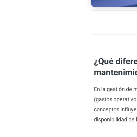
¿Qué difer
mantenimi
En la gestión de 
(gastos operativo
conceptos influyen
disponibilidad de 