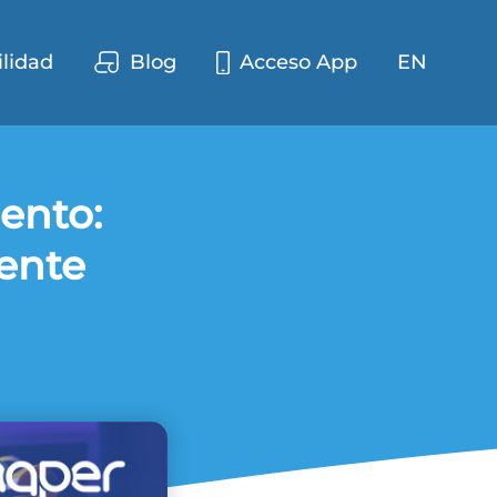
ilidad
Blog
Acceso App
EN
ento:
iente