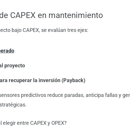
 de CAPEX en mantenimiento
yecto bajo CAPEX, se evalúan tres ejes:
perado
al proyecto
ara recuperar la inversión (Payback)
sensores predictivos reduce paradas, anticipa fallas y ge
stratégicas.
l elegir entre CAPEX y OPEX?