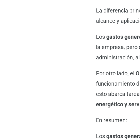
La diferencia prin
alcance y aplicac
Los
gastos gener
la empresa, pero
administración, al
Por otro lado, el
O
funcionamiento di
esto abarca tare
energético y serv
En resumen:
Los
gastos gener