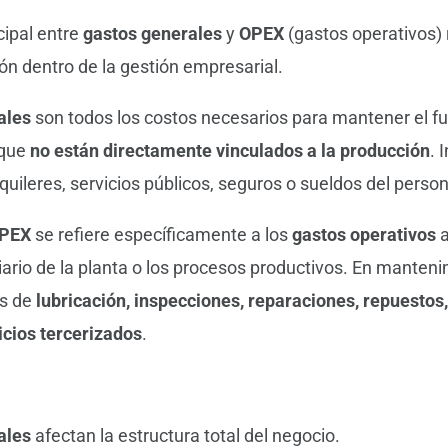
cipal entre
gastos generales
y
OPEX
(gastos operativos) 
ión dentro de la gestión empresarial.
ales
son todos los costos necesarios para mantener el f
 que
no están directamente vinculados a la producción
. 
quileres, servicios públicos, seguros o sueldos del person
PEX
se refiere específicamente a los
gastos operativos
a
ario de la planta o los procesos productivos. En mantenim
as de
lubricación, inspecciones, reparaciones, repuesto
icios tercerizados
.
ales
afectan la estructura total del negocio.