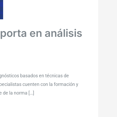
orta en análisis
agnósticos basados en técnicas de
specialistas cuenten con la formación y
e de la norma […]