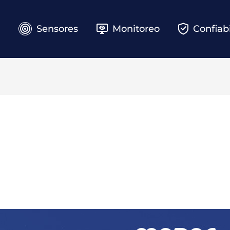
e
Sensores
Monitoreo
Confiab