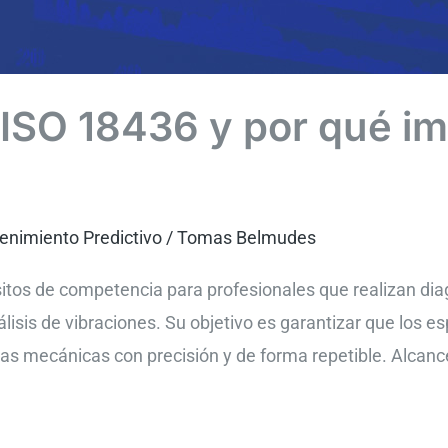
ISO 18436 y por qué imp
nimiento Predictivo
/
Tomas Belmudes
itos de competencia para profesionales que realizan di
álisis de vibraciones. Su objetivo es garantizar que los e
las mecánicas con precisión y de forma repetible. Alcanc