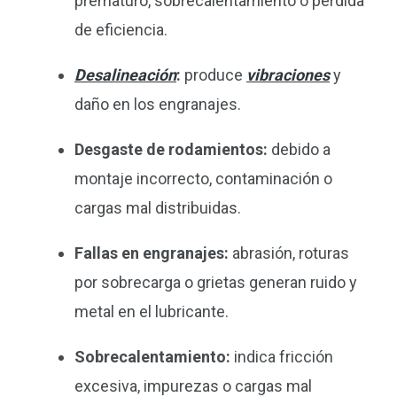
prematuro, sobrecalentamiento o pérdida
de eficiencia.
Desalineación
:
produce
vibraciones
y
daño en los engranajes.
Desgaste de rodamientos:
debido a
montaje incorrecto, contaminación o
cargas mal distribuidas.
Fallas en engranajes:
abrasión, roturas
por sobrecarga o grietas generan ruido y
metal en el lubricante.
Sobrecalentamiento:
indica fricción
excesiva, impurezas o cargas mal