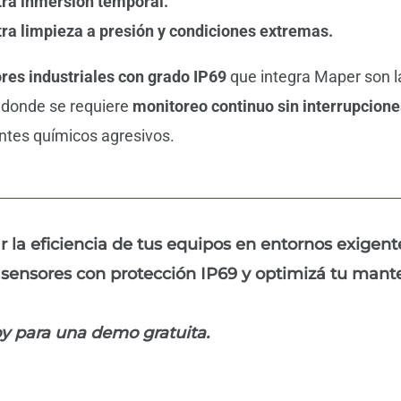
tra inmersión temporal.
ra limpieza a presión y condiciones extremas.
res industriales con grado IP69
que integra Maper son la
 donde se requiere
monitoreo continuo sin interrupcione
ntes químicos agresivos.
 la eficiencia de tus equipos en entornos exigent
 sensores con protección IP69 y optimizá tu mant
y para una demo gratuita.