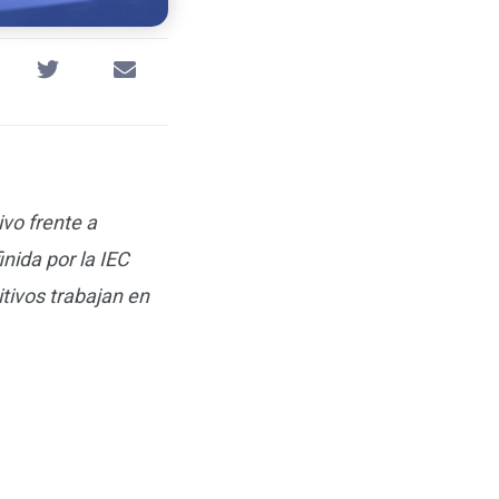
ivo frente a
nida por la IEC
itivos trabajan en