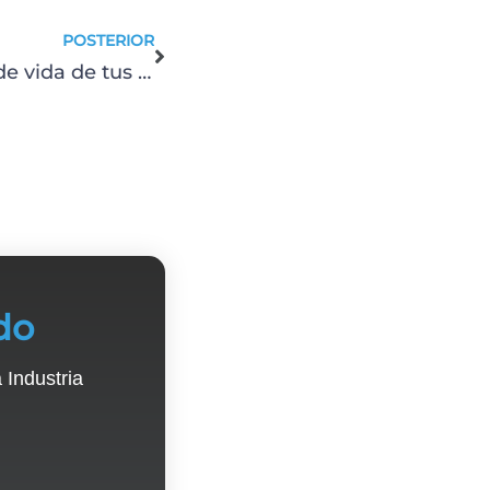
POSTERIOR
Cómo optimizar el ciclo de vida de tus activos industriales
do
 Industria