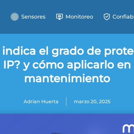
e
Sensores
Monitoreo
Confiab
indica el grado de prot
IP? y cómo aplicarlo en
mantenimiento
Adrian Huerta
marzo 20, 2025