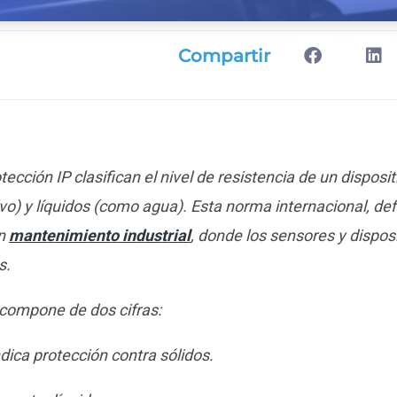
Compartir
ección IP clasifican el nivel de resistencia de un disposit
o) y líquidos (como agua). Esta norma internacional, defi
en
mantenimiento industrial
, donde los sensores y dispos
s.
compone de dos cifras:
dica protección contra sólidos.