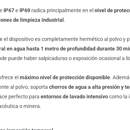
re
IP67
e
IP69
radica principalmente en el
nivel de protec
iones de limpieza industrial
.
e el dispositivo es completamente hermético al polvo y p
al en agua hasta 1 metro de profundidad durante 30 mi
de puede haber salpicaduras o exposición ocasional a lí
ofrece el
máximo nivel de protección disponible
. Además
ente al polvo, soporta
chorros de agua a alta presión y 
hace perfecto para
entornos de lavado intensivo
como la i
acéutica o minera.