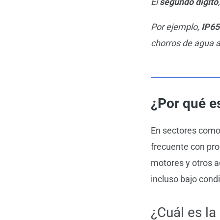
El
segundo dígito
Por ejemplo,
IP65
chorros de agua a
¿Por qué e
En sectores como a
frecuente con pro
motores y otros a
incluso bajo cond
¿Cuál es la