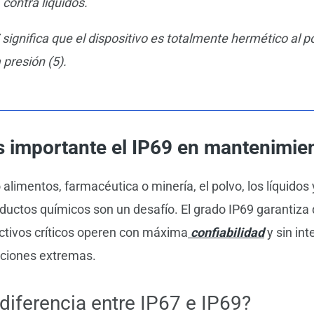
, contra líquidos.
significa que el dispositivo es totalmente hermético al po
 presión (5).
s importante el IP69 en mantenimie
limentos, farmacéutica o minería, el polvo, los líquidos 
ductos químicos son un desafío. El grado IP69 garantiza
ctivos críticos operen con máxima
confiabilidad
y sin int
iciones extremas.
 diferencia entre IP67 e IP69?