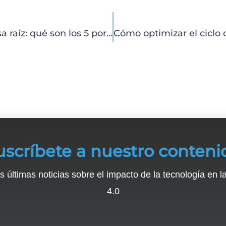
Análisis de causa raíz: qué son los 5 porqués y cómo aplicarlos
uscríbete a nuestro conteni
s últimas noticias sobre el impacto de la tecnología en la
4.0