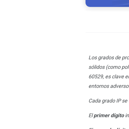
Los grados de prot
sólidos (como polv
60529, es clave 
entornos adverso
Cada grado IP se 
El
primer dígito
in